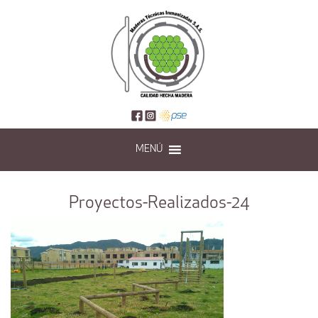
MENÚ
Proyectos-Realizados-24