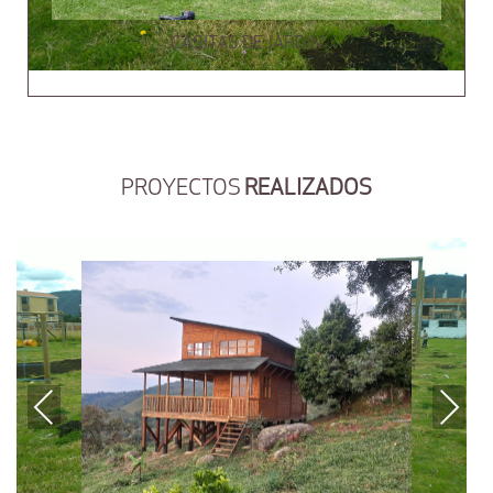
CASITAS DE JARDÍN
PROYECTOS
REALIZADOS
Previous
Next