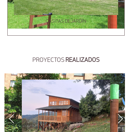
CASITAS DE JARDÍN
PROYECTOS
REALIZADOS
Previous
Next