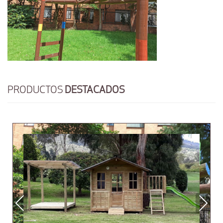
PRODUCTOS
DESTACADOS
Previous
Next