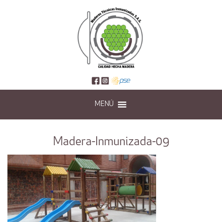
MENÚ
Madera-Inmunizada-09