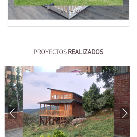
CASITAS DE JARDÍN
PROYECTOS
REALIZADOS
Previous
Next