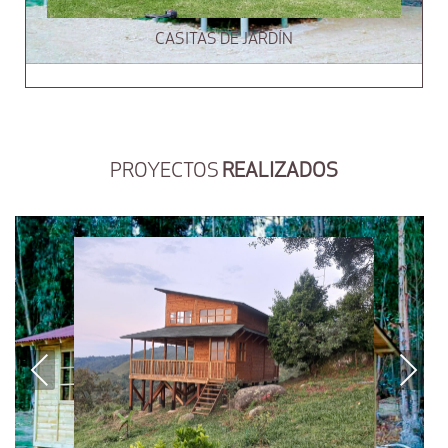
CASITAS DE JARDÍN
PROYECTOS
REALIZADOS
Previous
Next