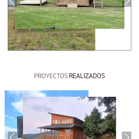
Previous
Next
CASITAS DE JARDÍN
PROYECTOS
REALIZADOS
Previous
Next