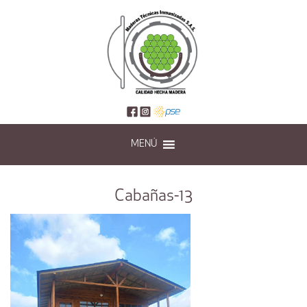
MENÚ
Cabañas-13