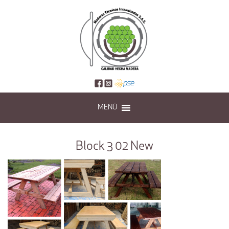
MENÚ
Block 3 02 New