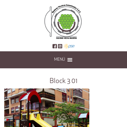
MENÚ
Block 3 01