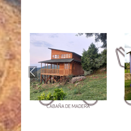
Previous
CABAÑA DE MADERA