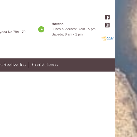
Horario
Lunes a Viernes: 8 am - 5 pm
yaca No 79A - 79
Sábado: 8 am - 1 pm
s Realizados
Contáctenos