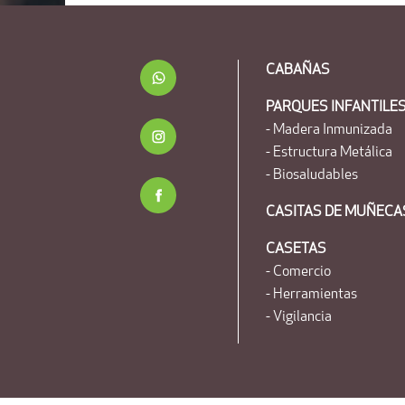
CABAÑAS
PARQUES INFANTILE
- Madera Inmunizada
- Estructura Metálica
- Biosaludables
CASITAS DE MUÑECA
CASETAS
- Comercio
- Herramientas
- Vigilancia