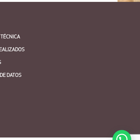
 TÉCNICA
EALIZADOS
S
DE DATOS