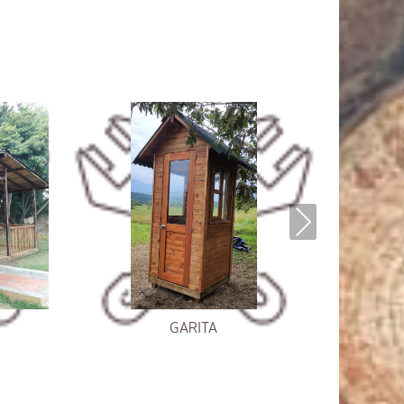
Next
GARITA