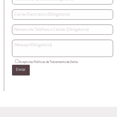
Acepto las Políticas de Tratamiento de Datos