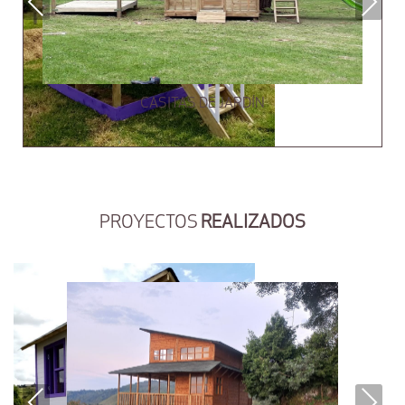
Previous
Next
CASITAS DE JARDÍN
PROYECTOS
REALIZADOS
Previous
Next