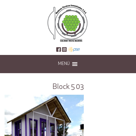
MENÚ
Block 5 03