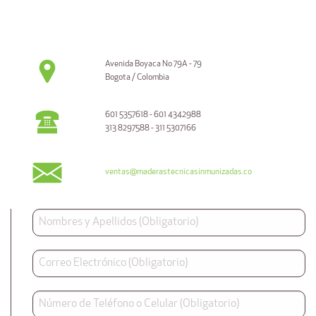
Avenida Boyaca No 79A - 79
Bogota / Colombia
601 5357618 - 601 4342988
313 8297588 - 311 5307166
ventas@maderastecnicasinmunizadas.co