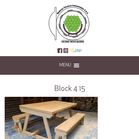
MENÚ
Block 4 15