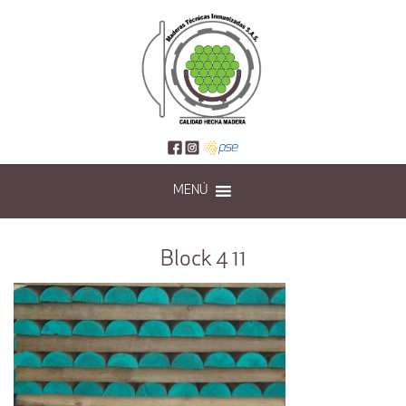
MENÚ
Block 4 11