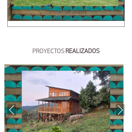
CASITAS DE JARDÍN
PROYECTOS
REALIZADOS
Previous
Next