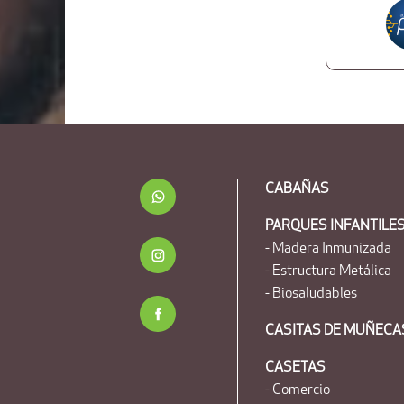
CABAÑAS
PARQUES INFANTILE
- Madera Inmunizada
- Estructura Metálica
- Biosaludables
CASITAS DE MUÑECA
CASETAS
- Comercio