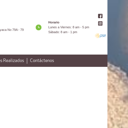
Horario
Lunes a Viernes: 8 am - 5 pm
yaca No 79A - 79
Sábado: 8 am - 1 pm
s Realizados
Contáctenos