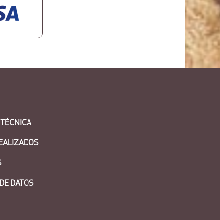
 TÉCNICA
EALIZADOS
S
DE DATOS