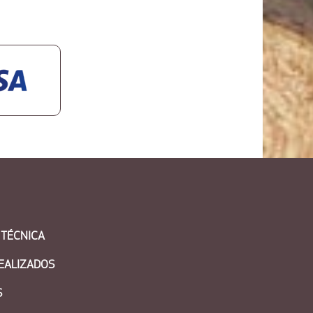
 TÉCNICA
EALIZADOS
S