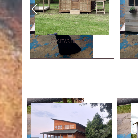
Previous
CASITAS DE JARDÍN
CA