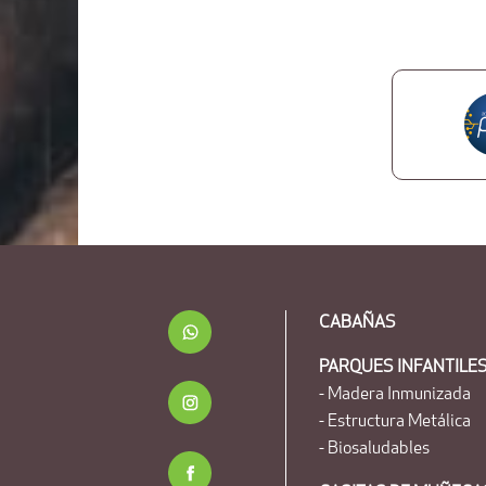
CABAÑAS
PARQUES INFANTILE
- Madera Inmunizada
- Estructura Metálica
- Biosaludables