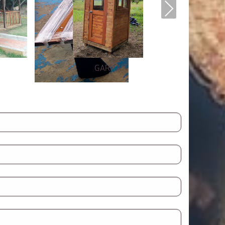
Next
GARITA