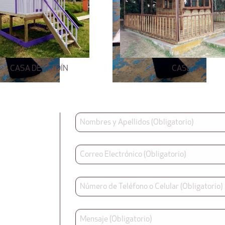
CASA DE JARDÍN
CASETA