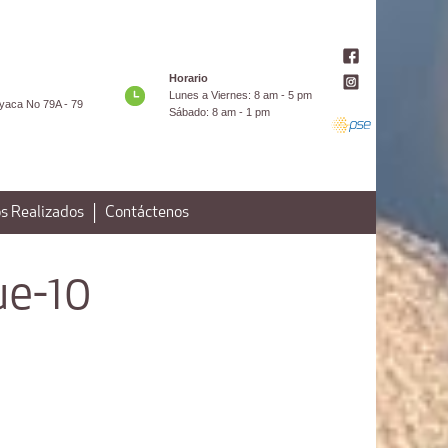
Horario
Lunes a Viernes: 8 am - 5 pm
yaca No 79A - 79
Sábado: 8 am - 1 pm
s Realizados
Contáctenos
ue-10