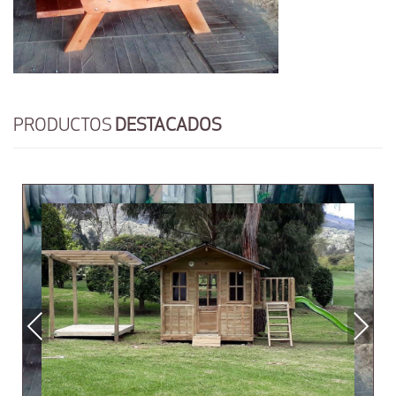
PRODUCTOS
DESTACADOS
Previous
Next