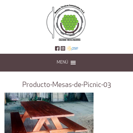
MENÚ
Producto-Mesas-de-Picnic-03