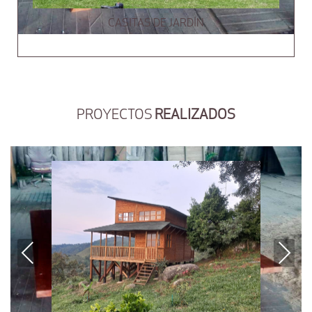
CASITAS DE JARDÍN
PROYECTOS
REALIZADOS
Previous
Next