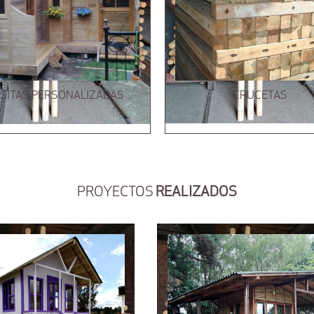
SITAS PERSONALIZADAS
CRUCETAS
PROYECTOS
REALIZADOS