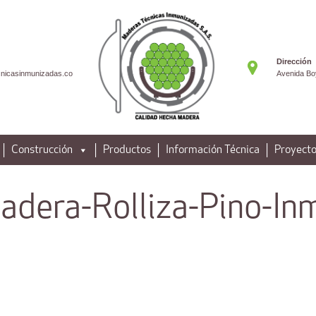
Dirección
nicasinmunizadas.co
Avenida Bo
Construcción
Productos
Información Técnica
Proyecto
adera-Rolliza-Pino-In