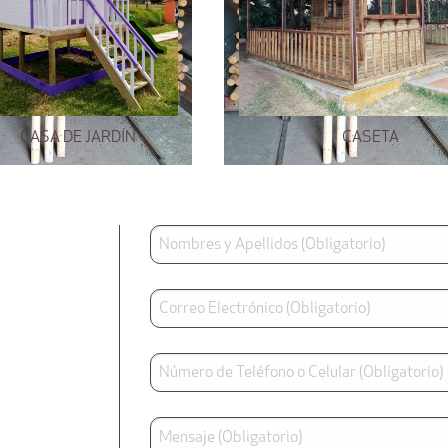
CASA DE JARDÍN
CASETA