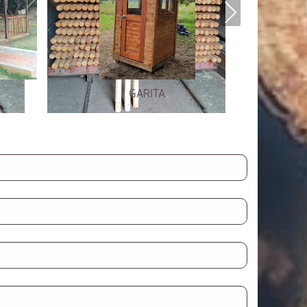
Next
GARITA