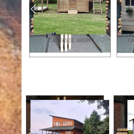
Previous
CASITAS DE JARDÍN
CA