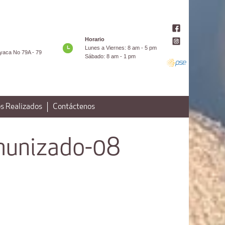
Horario
Lunes a Viernes: 8 am - 5 pm
yaca No 79A - 79
Sábado: 8 am - 1 pm
s Realizados
Contáctenos
munizado-08