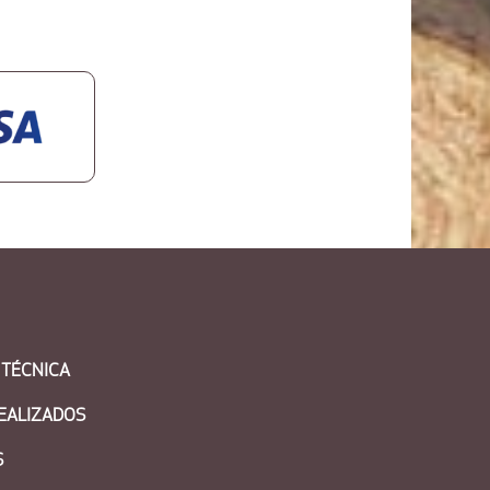
 TÉCNICA
EALIZADOS
S