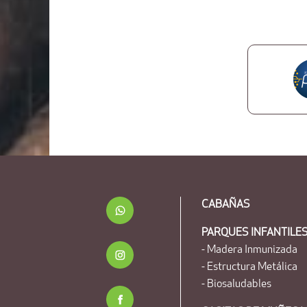
CABAÑAS
PARQUES INFANTILE
- Madera Inmunizada
- Estructura Metálica
- Biosaludables