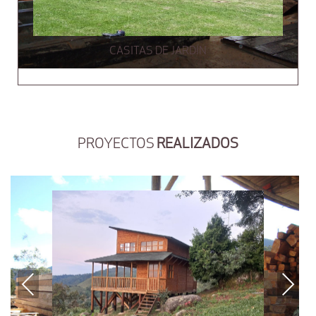
CASITAS DE JARDÍN
PROYECTOS
REALIZADOS
Previous
Next