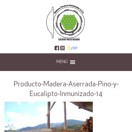
MENÚ
Producto-Madera-Aserrada-Pino-y-
Eucalipto-Inmunizado-14