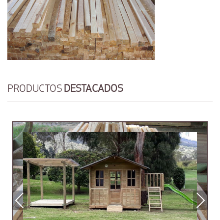
PRODUCTOS
DESTACADOS
Previous
Next