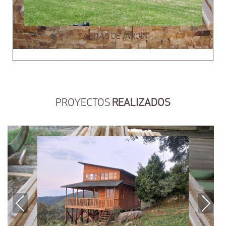
CASITAS DE JARDÍN
PROYECTOS
REALIZADOS
Previous
Next