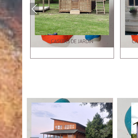
Previous
CASITAS DE JARDÍN
CA