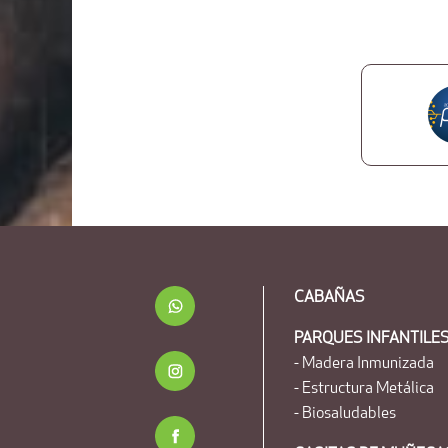
CABAÑAS
PARQUES INFANTILE
- Madera Inmunizada
- Estructura Metálica
- Biosaludables