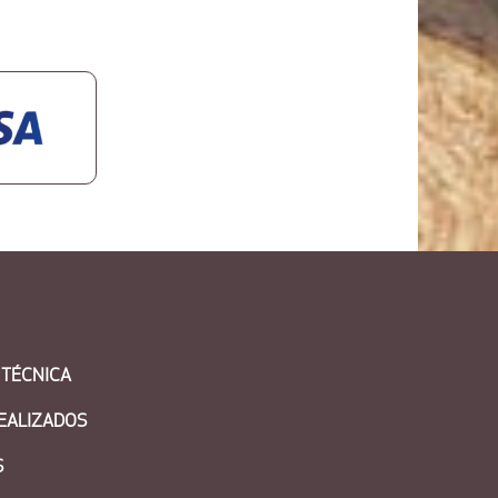
 TÉCNICA
EALIZADOS
S