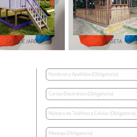
CASA DE JARDÍN
CASETA