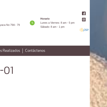
Horario
Lunes a Viernes: 8 am - 5 pm
yaca No 79A - 79
Sábado: 8 am - 1 pm
s Realizados
Contáctenos
-01