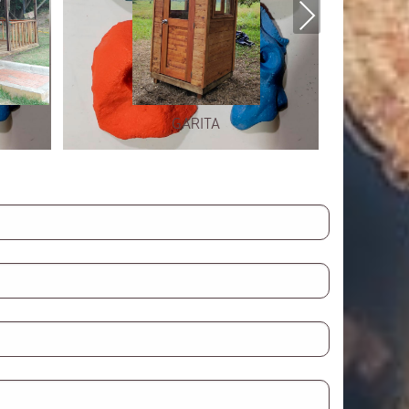
Next
GARITA