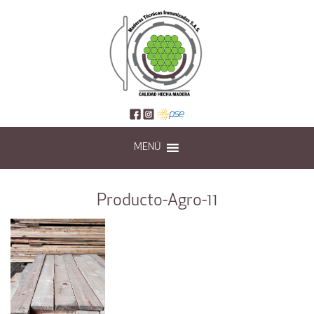
MENÚ
Producto-Agro-11