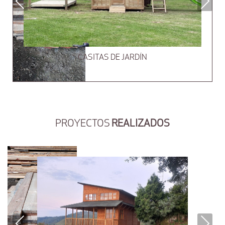
Previous
Next
CASITAS DE JARDÍN
PROYECTOS
REALIZADOS
Previous
Next