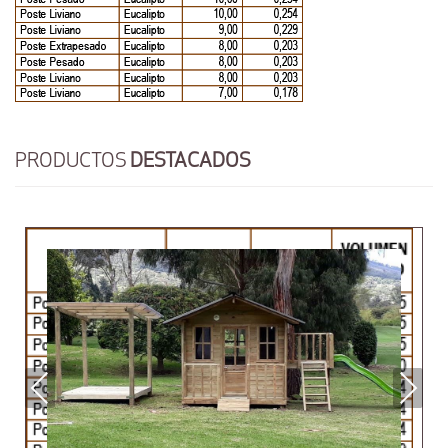
PRODUCTOS
DESTACADOS
Previous
Next