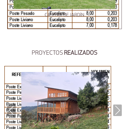
CASITAS DE JARDÍN
PROYECTOS
REALIZADOS
Previous
Next